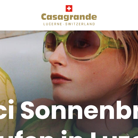
i Sonnenbr