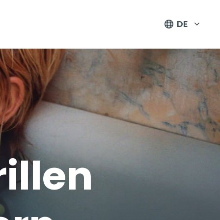
DE
illen