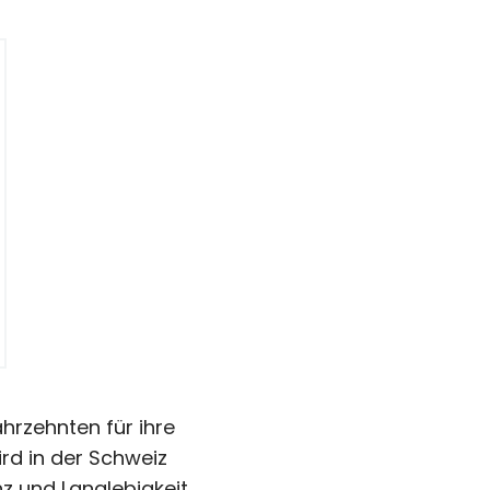
ahrzehnten für ihre
rd in der Schweiz
z und Langlebigkeit.