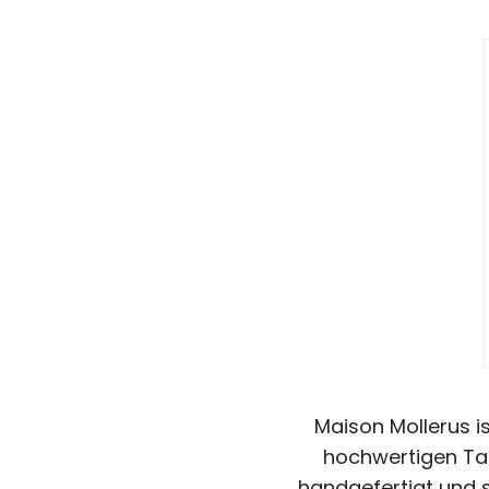
Maison Mollerus is
hochwertigen Tas
handgefertigt und s