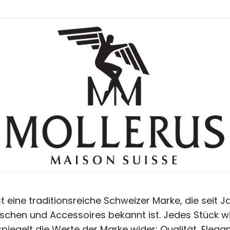
t eine traditionsreiche Schweizer Marke, die seit J
chen und Accessoires bekannt ist. Jedes Stück wi
piegelt die Werte der Marke wider: Qualität, Elegan