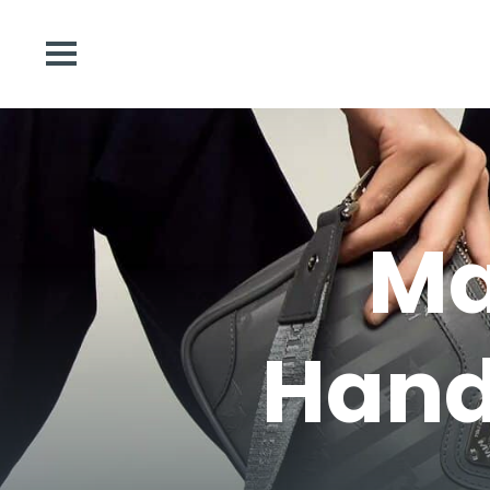
Ma
Hand