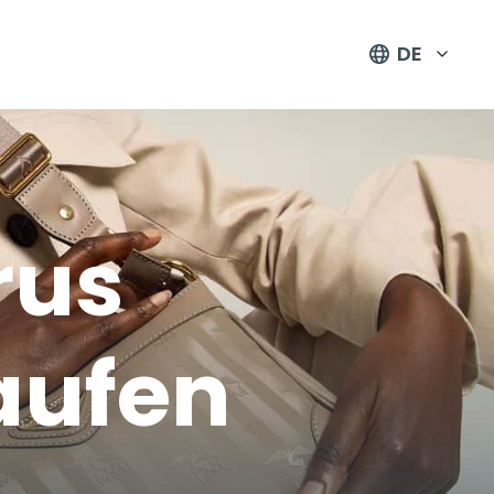
DE
rus
aufen