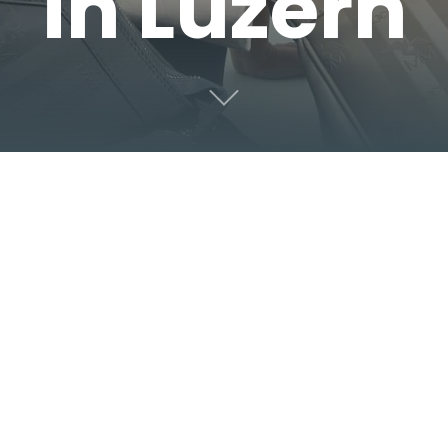
in Luzern