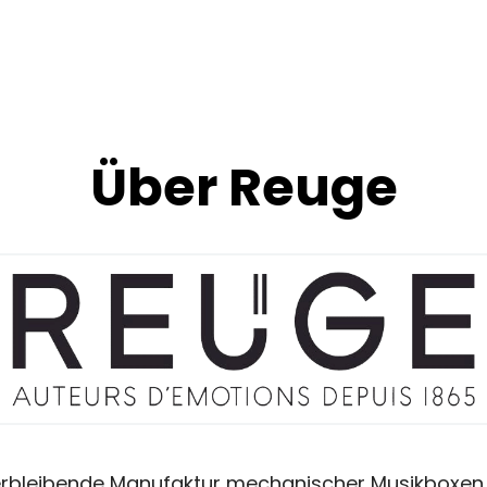
Über Reuge
verbleibende Manufaktur mechanischer Musikboxen u