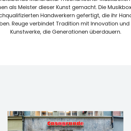
n als Meister dieser Kunst gemacht. Die Musikbox
chqualifizierten Handwerkern gefertigt, die ihr Ha
en. Reuge verbindet Tradition mit Innovation und s
Kunstwerke, die Generationen überdauern.