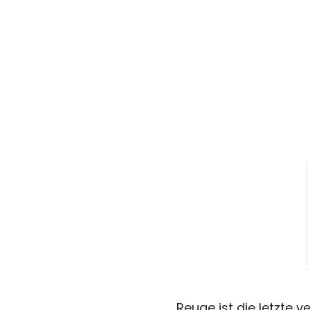
Reuge ist die letzte 