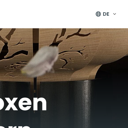
DE
oxen