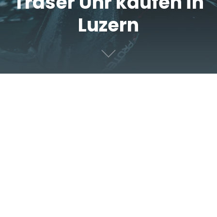
Traser Uhr kaufen in
Luzern