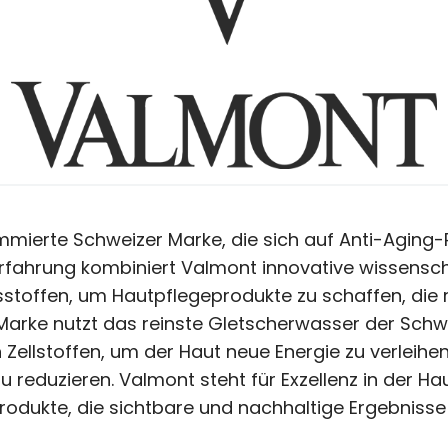
mierte Schweizer Marke, die sich auf Anti-Aging-Pf
Erfahrung kombiniert Valmont innovative wissensch
tsstoffen, um Hautpflegeprodukte zu schaffen, die
Marke nutzt das reinste Gletscherwasser der Schw
n Zellstoffen, um der Haut neue Energie zu verleihe
u reduzieren. Valmont steht für Exzellenz in der Ha
rodukte, die sichtbare und nachhaltige Ergebnisse l