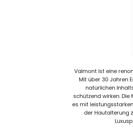
Valmont ist eine renom
Mit über 30 Jahren 
natürlichen Inhal
schützend wirken. Die 
es mit leistungsstarke
der Hautalterung z
Luxusp