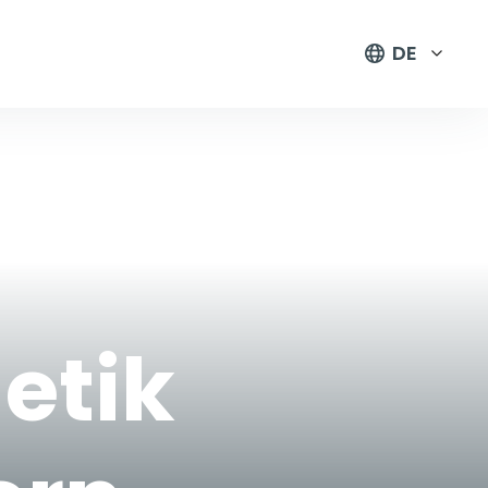
DE
etik