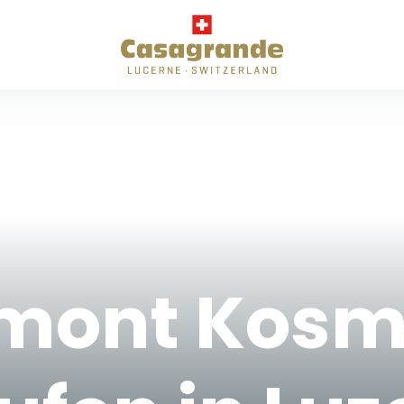
mont Kosm