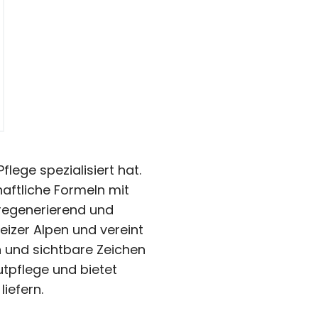
lege spezialisiert hat.
aftliche Formeln mit
 regenerierend und
eizer Alpen und vereint
n und sichtbare Zeichen
utpflege und bietet
iefern.