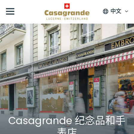
中文
Casagrande 纪念品和手
表店