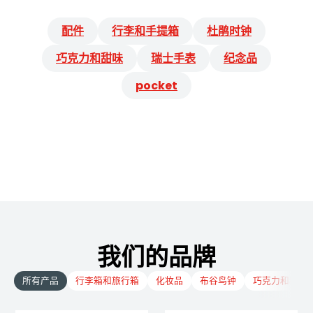
配件
行李和手提箱
杜鹃时钟
巧克力和甜味
瑞士手表
纪念品
pocket
我们的品牌
所有产品
行李箱和旅行箱
化妆品
布谷鸟钟
巧克力和糖果